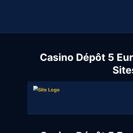
Casino Dépôt 5 Eur
Sit