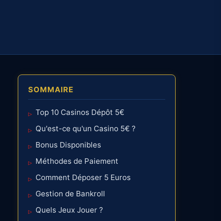
SOMMAIRE
Top 10 Casinos Dépôt 5€
Qu'est-ce qu'un Casino 5€ ?
Bonus Disponibles
Méthodes de Paiement
Comment Déposer 5 Euros
Gestion de Bankroll
Quels Jeux Jouer ?