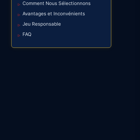
Comment Nous Sélectionnons
Avantages et Inconvénients
Jeu Responsable
FAQ