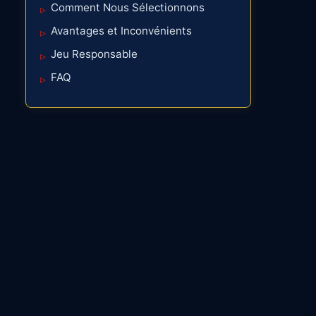
Comment Nous Sélectionnons
Avantages et Inconvénients
Jeu Responsable
FAQ