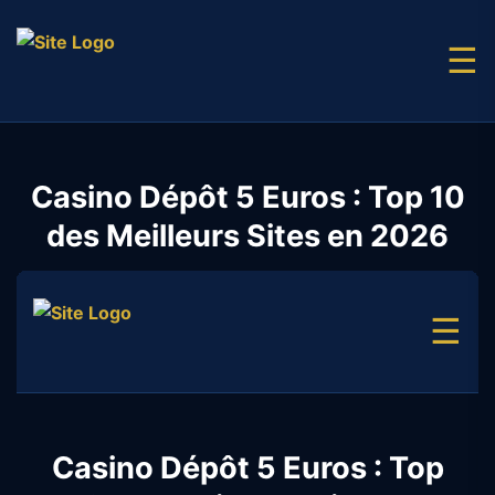
☰
Casino Dépôt 5 Euros : Top 10
des Meilleurs Sites en 2026