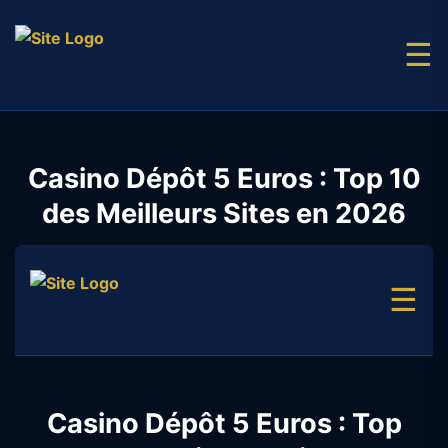
☰
Casino Dépôt 5 Euros : Top 10
des Meilleurs Sites en 2026