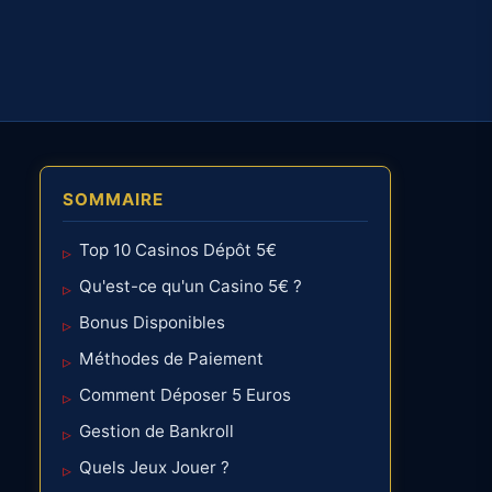
SOMMAIRE
Top 10 Casinos Dépôt 5€
Qu'est-ce qu'un Casino 5€ ?
Bonus Disponibles
Méthodes de Paiement
Comment Déposer 5 Euros
Gestion de Bankroll
Quels Jeux Jouer ?