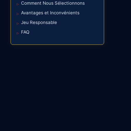
Comment Nous Sélectionnons
Avantages et Inconvénients
Jeu Responsable
FAQ