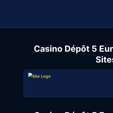
Casino Dépôt 5 Eur
Sit