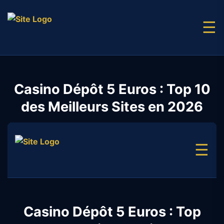
☰
Casino Dépôt 5 Euros : Top 10
des Meilleurs Sites en 2026