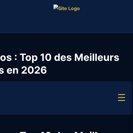
os : Top 10 des Meilleurs
es en 2026