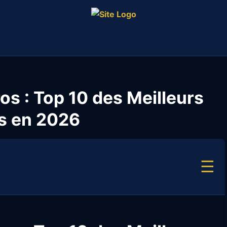
os : Top 10 des Meilleurs
es en 2026