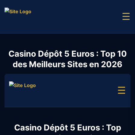
☰
Casino Dépôt 5 Euros : Top 10
des Meilleurs Sites en 2026