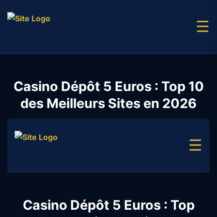
☰
Casino Dépôt 5 Euros : Top 10
des Meilleurs Sites en 2026