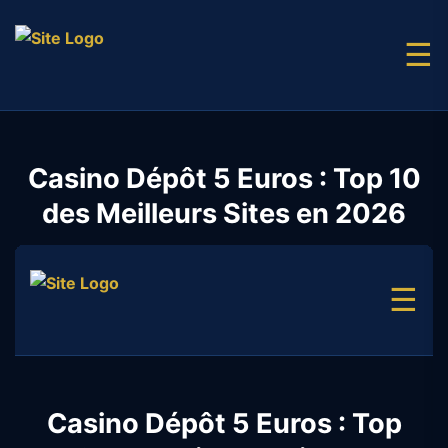
☰
Casino Dépôt 5 Euros : Top 10
des Meilleurs Sites en 2026