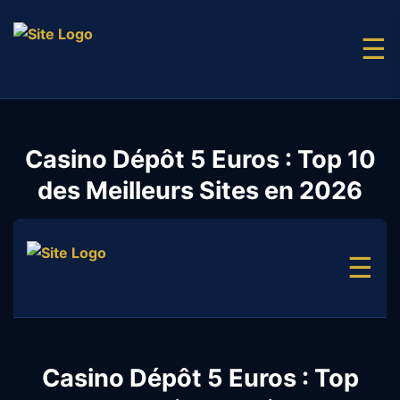
☰
Casino Dépôt 5 Euros : Top 10
des Meilleurs Sites en 2026