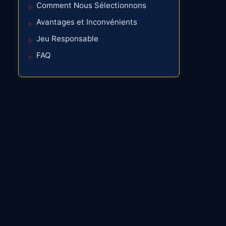
Comment Nous Sélectionnons
Avantages et Inconvénients
Jeu Responsable
FAQ