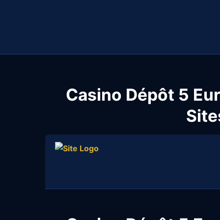
Casino Dépôt 5 Eur
Sit