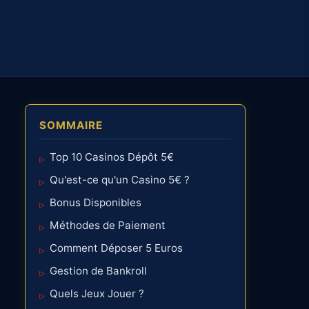
SOMMAIRE
Top 10 Casinos Dépôt 5€
Qu'est-ce qu'un Casino 5€ ?
Bonus Disponibles
Méthodes de Paiement
Comment Déposer 5 Euros
Gestion de Bankroll
Quels Jeux Jouer ?