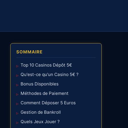
SOMMAIRE
Top 10 Casinos Dépôt 5€
Qu'est-ce qu'un Casino 5€ ?
Bonus Disponibles
Méthodes de Paiement
Comment Déposer 5 Euros
Gestion de Bankroll
Quels Jeux Jouer ?