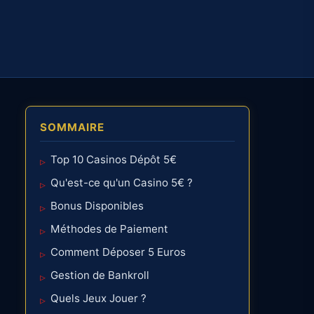
SOMMAIRE
Top 10 Casinos Dépôt 5€
Qu'est-ce qu'un Casino 5€ ?
Bonus Disponibles
Méthodes de Paiement
Comment Déposer 5 Euros
Gestion de Bankroll
Quels Jeux Jouer ?