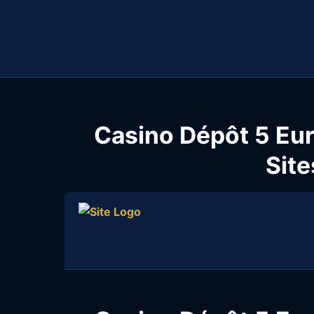
Casino Dépôt 5 Eur
Sit