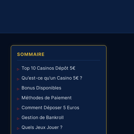
SOMMAIRE
Top 10 Casinos Dépôt 5€
Qu'est-ce qu'un Casino 5€ ?
Bonus Disponibles
Méthodes de Paiement
Comment Déposer 5 Euros
Gestion de Bankroll
Quels Jeux Jouer ?