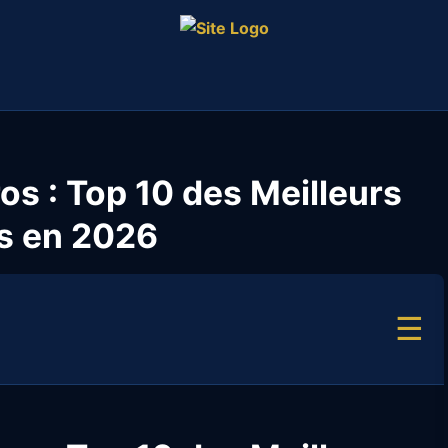
os : Top 10 des Meilleurs
es en 2026