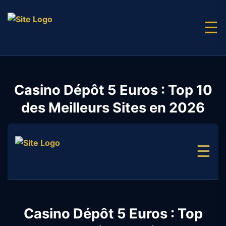
☰
Casino Dépôt 5 Euros : Top 10
des Meilleurs Sites en 2026