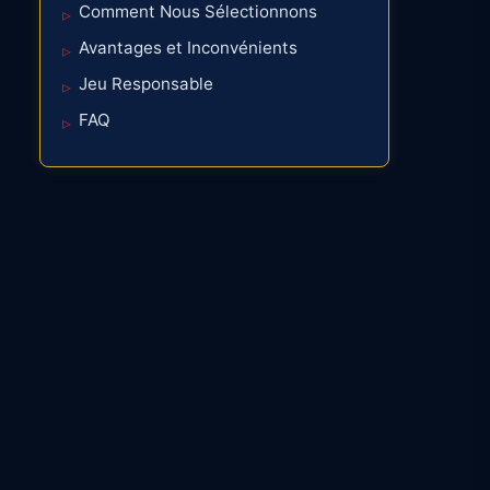
Comment Nous Sélectionnons
Avantages et Inconvénients
Jeu Responsable
FAQ