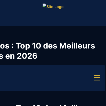
os : Top 10 des Meilleurs
es en 2026