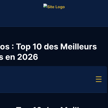
os : Top 10 des Meilleurs
es en 2026