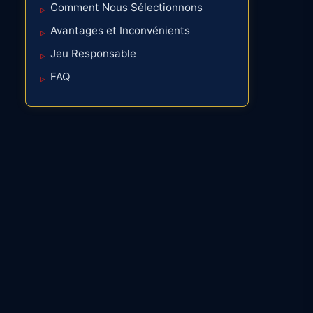
Comment Nous Sélectionnons
Avantages et Inconvénients
Jeu Responsable
FAQ