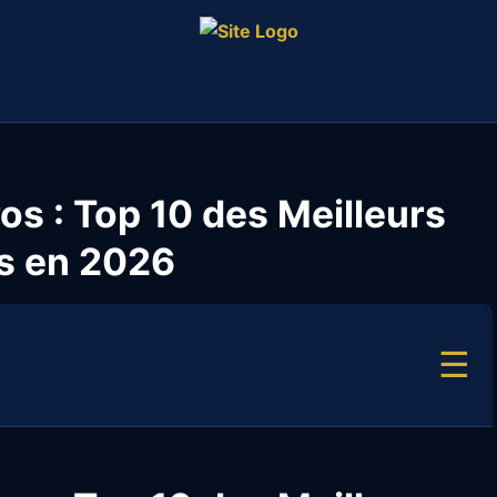
os : Top 10 des Meilleurs
es en 2026