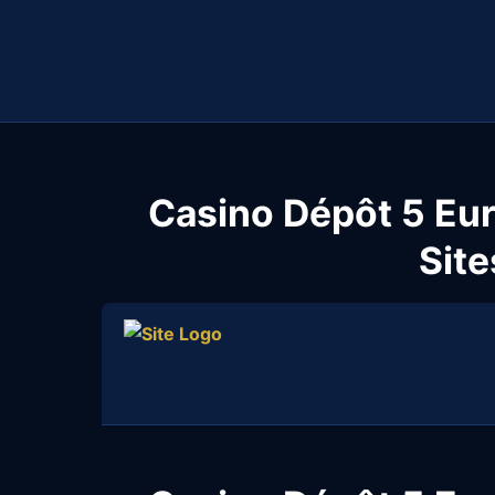
Casino Dépôt 5 Eur
Sit