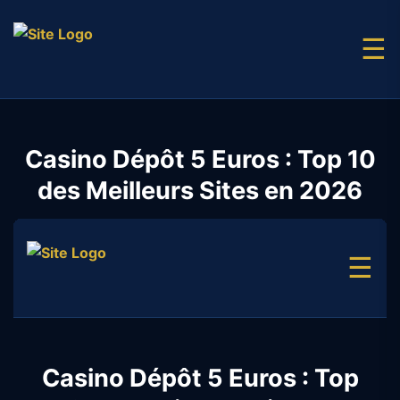
☰
Casino Dépôt 5 Euros : Top 10
des Meilleurs Sites en 2026