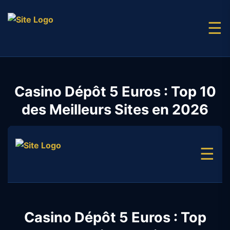
☰
Casino Dépôt 5 Euros : Top 10
des Meilleurs Sites en 2026