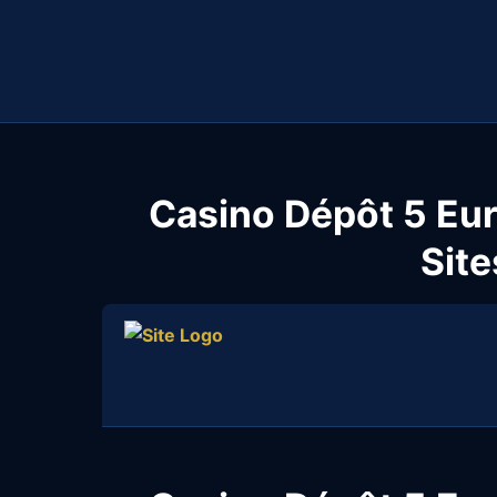
Casino Dépôt 5 Eur
Sit