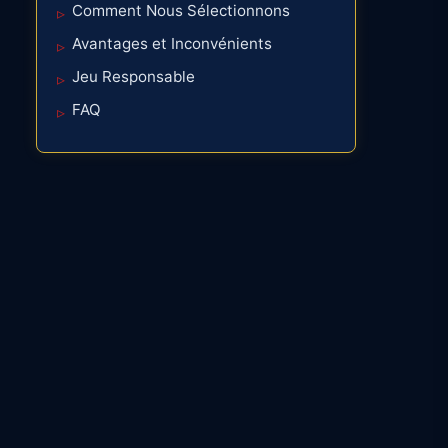
Comment Nous Sélectionnons
Avantages et Inconvénients
Jeu Responsable
FAQ