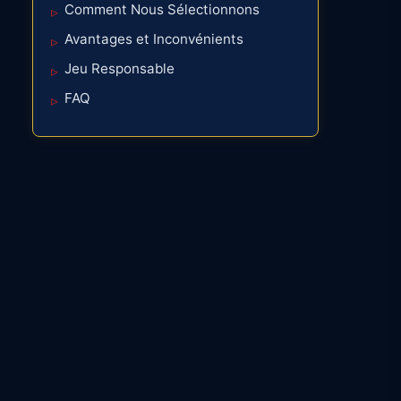
Comment Nous Sélectionnons
Avantages et Inconvénients
Jeu Responsable
FAQ