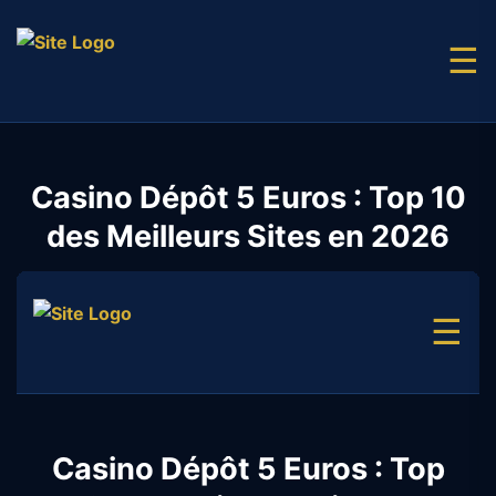
☰
Casino Dépôt 5 Euros : Top 10
des Meilleurs Sites en 2026