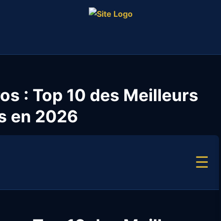
os : Top 10 des Meilleurs
es en 2026