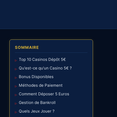
SOMMAIRE
Top 10 Casinos Dépôt 5€
Qu'est-ce qu'un Casino 5€ ?
Bonus Disponibles
Méthodes de Paiement
Comment Déposer 5 Euros
Gestion de Bankroll
Quels Jeux Jouer ?