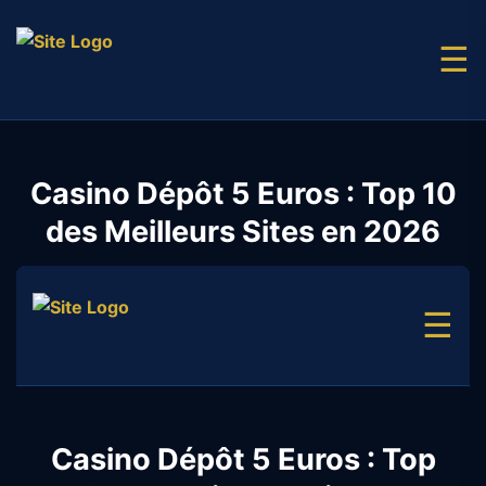
☰
Casino Dépôt 5 Euros : Top 10
des Meilleurs Sites en 2026