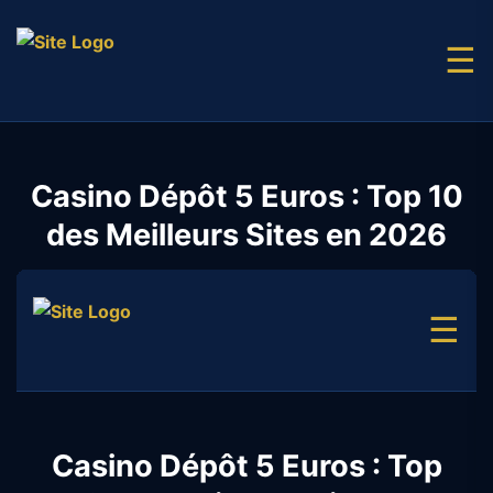
☰
Casino Dépôt 5 Euros : Top 10
des Meilleurs Sites en 2026