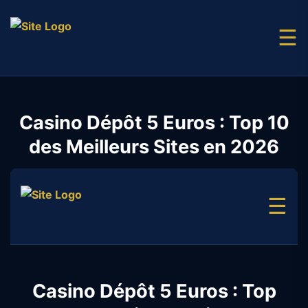
☰
Casino Dépôt 5 Euros : Top 10
des Meilleurs Sites en 2026