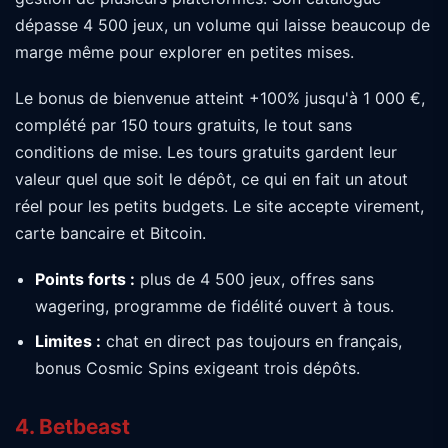
dépasse 4 500 jeux, un volume qui laisse beaucoup de
marge même pour explorer en petites mises.
Le bonus de bienvenue atteint +100% jusqu'à 1 000 €,
complété par 150 tours gratuits, le tout sans
conditions de mise. Les tours gratuits gardent leur
valeur quel que soit le dépôt, ce qui en fait un atout
réel pour les petits budgets. Le site accepte virement,
carte bancaire et Bitcoin.
Points forts :
plus de 4 500 jeux, offres sans
wagering, programme de fidélité ouvert à tous.
Limites :
chat en direct pas toujours en français,
bonus Cosmic Spins exigeant trois dépôts.
4. Betbeast