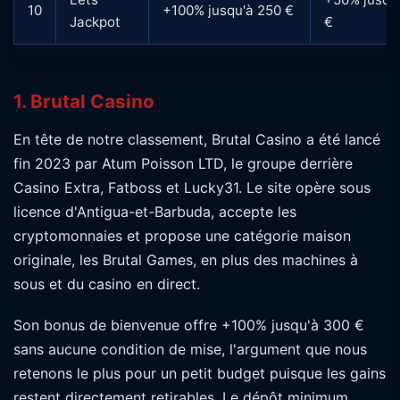
10
+100% jusqu'à 250 €
Jackpot
€
1. Brutal Casino
En tête de notre classement, Brutal Casino a été lancé
fin 2023 par Atum Poisson LTD, le groupe derrière
Casino Extra, Fatboss et Lucky31. Le site opère sous
licence d'Antigua-et-Barbuda, accepte les
cryptomonnaies et propose une catégorie maison
originale, les Brutal Games, en plus des machines à
sous et du casino en direct.
Son bonus de bienvenue offre +100% jusqu'à 300 €
sans aucune condition de mise, l'argument que nous
retenons le plus pour un petit budget puisque les gains
restent directement retirables. Le dépôt minimum