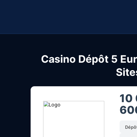
Casino Dépôt 5 Eur
Sit