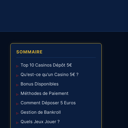
SOMMAIRE
Top 10 Casinos Dépôt 5€
Qu'est-ce qu'un Casino 5€ ?
Bonus Disponibles
Méthodes de Paiement
Comment Déposer 5 Euros
Gestion de Bankroll
Quels Jeux Jouer ?