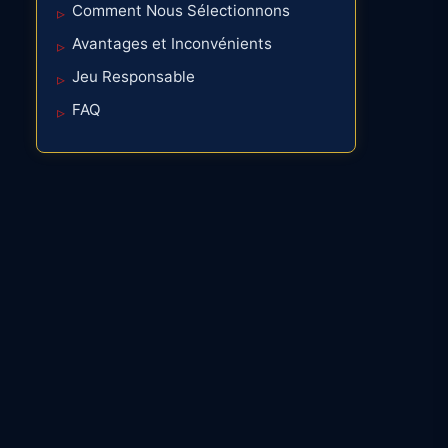
Comment Nous Sélectionnons
Avantages et Inconvénients
Jeu Responsable
FAQ