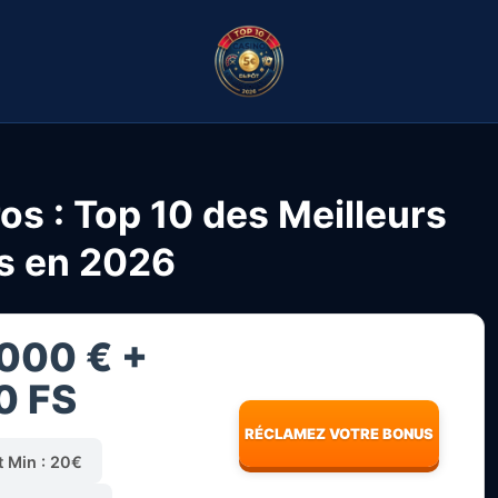
os : Top 10 des Meilleurs
es en 2026