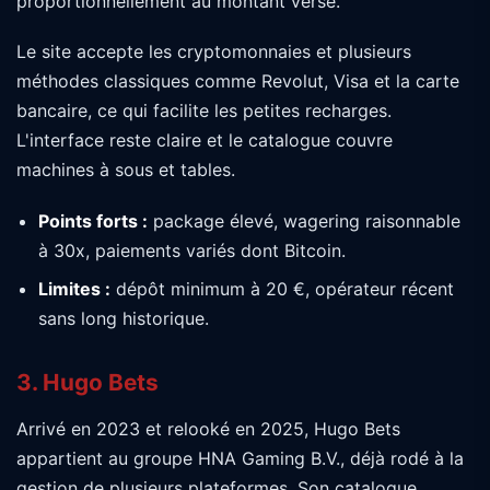
proportionnellement au montant versé.
Le site accepte les cryptomonnaies et plusieurs
méthodes classiques comme Revolut, Visa et la carte
bancaire, ce qui facilite les petites recharges.
L'interface reste claire et le catalogue couvre
machines à sous et tables.
Points forts :
package élevé, wagering raisonnable
à 30x, paiements variés dont Bitcoin.
Limites :
dépôt minimum à 20 €, opérateur récent
sans long historique.
3. Hugo Bets
Arrivé en 2023 et relooké en 2025, Hugo Bets
appartient au groupe HNA Gaming B.V., déjà rodé à la
gestion de plusieurs plateformes. Son catalogue