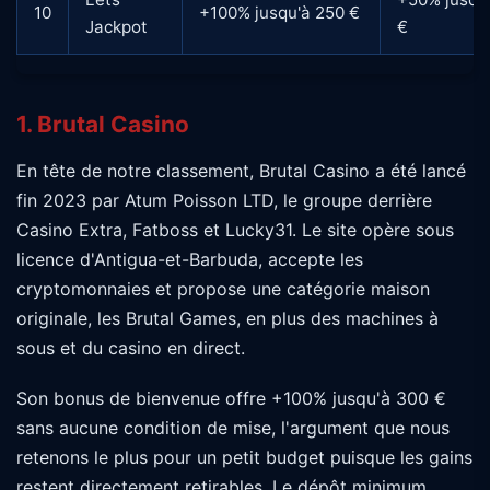
10
+100% jusqu'à 250 €
Jackpot
€
1. Brutal Casino
En tête de notre classement, Brutal Casino a été lancé
fin 2023 par Atum Poisson LTD, le groupe derrière
Casino Extra, Fatboss et Lucky31. Le site opère sous
licence d'Antigua-et-Barbuda, accepte les
cryptomonnaies et propose une catégorie maison
originale, les Brutal Games, en plus des machines à
sous et du casino en direct.
Son bonus de bienvenue offre +100% jusqu'à 300 €
sans aucune condition de mise, l'argument que nous
retenons le plus pour un petit budget puisque les gains
restent directement retirables. Le dépôt minimum