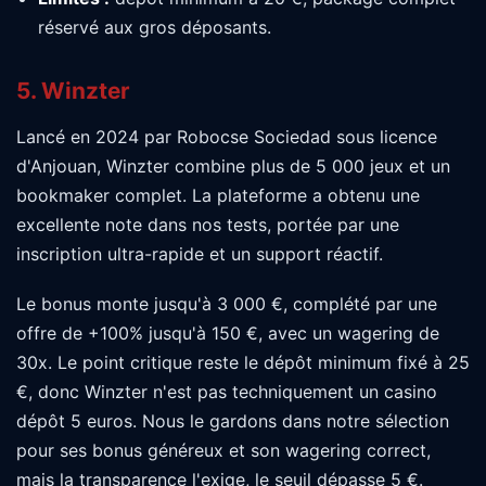
réservé aux gros déposants.
5. Winzter
Lancé en 2024 par Robocse Sociedad sous licence
d'Anjouan, Winzter combine plus de 5 000 jeux et un
bookmaker complet. La plateforme a obtenu une
excellente note dans nos tests, portée par une
inscription ultra-rapide et un support réactif.
Le bonus monte jusqu'à 3 000 €, complété par une
offre de +100% jusqu'à 150 €, avec un wagering de
30x. Le point critique reste le dépôt minimum fixé à 25
€, donc Winzter n'est pas techniquement un casino
dépôt 5 euros. Nous le gardons dans notre sélection
pour ses bonus généreux et son wagering correct,
mais la transparence l'exige, le seuil dépasse 5 €.