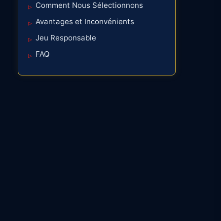
Comment Nous Sélectionnons
Avantages et Inconvénients
Jeu Responsable
FAQ