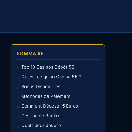
SOMMAIRE
Top 10 Casinos Dépôt 5€
Qu'est-ce qu'un Casino 5€ ?
Bonus Disponibles
Méthodes de Paiement
Comment Déposer 5 Euros
Gestion de Bankroll
Quels Jeux Jouer ?