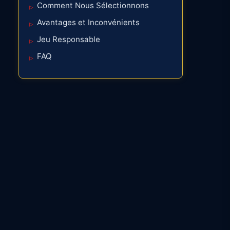
Comment Nous Sélectionnons
Avantages et Inconvénients
Jeu Responsable
FAQ