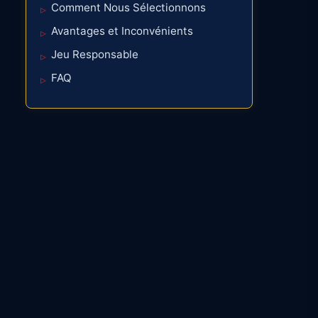
Comment Nous Sélectionnons
Avantages et Inconvénients
Jeu Responsable
FAQ