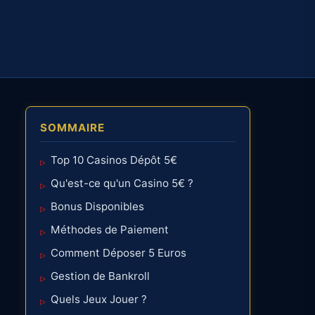
SOMMAIRE
Top 10 Casinos Dépôt 5€
Qu'est-ce qu'un Casino 5€ ?
Bonus Disponibles
Méthodes de Paiement
Comment Déposer 5 Euros
Gestion de Bankroll
Quels Jeux Jouer ?