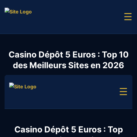
☰
Casino Dépôt 5 Euros : Top 10
des Meilleurs Sites en 2026