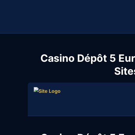
Casino Dépôt 5 Eur
Sit