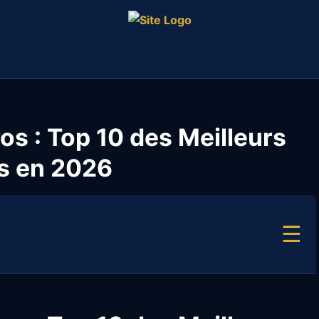
os : Top 10 des Meilleurs
es en 2026