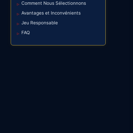
Comment Nous Sélectionnons
Avantages et Inconvénients
Jeu Responsable
FAQ