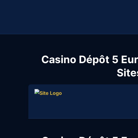
Casino Dépôt 5 Eur
Sit