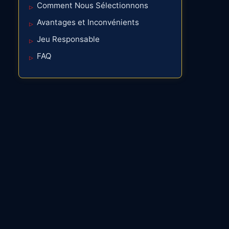
Comment Nous Sélectionnons
Avantages et Inconvénients
Jeu Responsable
FAQ