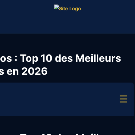
os : Top 10 des Meilleurs
es en 2026