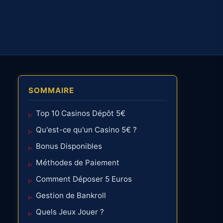
SOMMAIRE
Top 10 Casinos Dépôt 5€
Qu'est-ce qu'un Casino 5€ ?
Bonus Disponibles
Méthodes de Paiement
Comment Déposer 5 Euros
Gestion de Bankroll
Quels Jeux Jouer ?